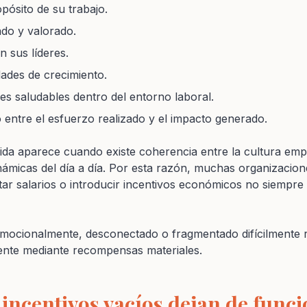
ósito de su trabajo.
do y valorado.
n sus líderes.
ades de crecimiento.
es saludables dentro del entorno laboral.
 entre el esfuerzo realizado y el impacto generado.
ida aparece cuando existe coherencia entre la cultura empre
dinámicas del día a día. Por esta razón, muchas organizacio
r salarios o introducir incentivos económicos no siempre 
mocionalmente, desconectado o fragmentado difícilmente 
nte mediante recompensas materiales.
 incentivos vacíos dejan de func