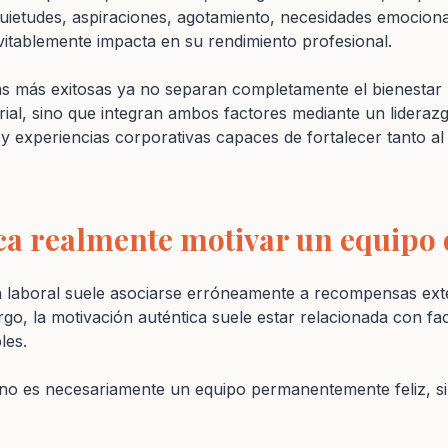
uietudes, aspiraciones, agotamiento, necesidades emocion
vitablemente impacta en su rendimiento profesional.
sas más exitosas ya no separan completamente el bienesta
al, sino que integran ambos factores mediante un lideraz
y experiencias corporativas capaces de fortalecer tanto al
ca realmente motivar un equipo 
 laboral suele asociarse erróneamente a recompensas exte
rgo, la motivación auténtica suele estar relacionada con 
les.
no es necesariamente un equipo permanentemente feliz, s