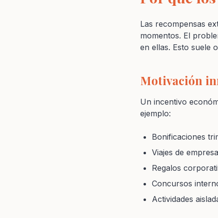
Las recompensas ext
momentos. El problem
en ellas. Esto suele
Motivación i
Un incentivo económ
ejemplo:
Bonificaciones tri
Viajes de empresa
Regalos corporati
Concursos intern
Actividades aislad