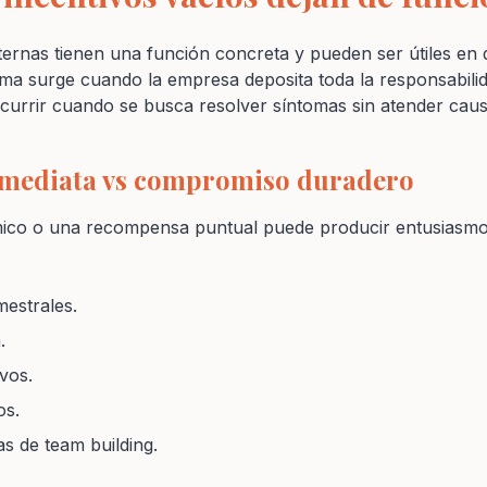
ernas tienen una función concreta y pueden ser útiles en
a surge cuando la empresa deposita toda la responsabilid
 ocurrir cuando se busca resolver síntomas sin atender ca
nmediata vs compromiso duradero
ico o una recompensa puntual puede producir entusiasmo
mestrales.
.
vos.
os.
as de team building.