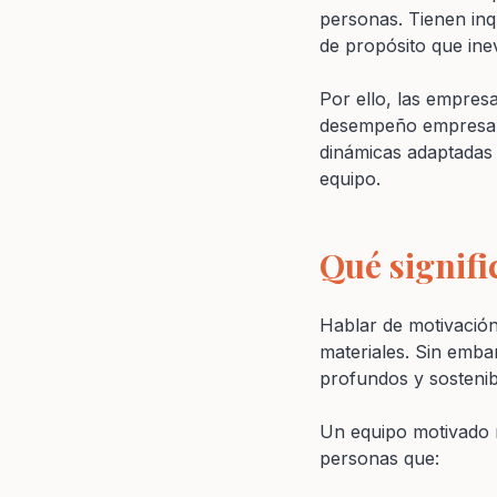
personas. Tienen inq
de propósito que ine
Por ello, las empre
desempeño empresari
dinámicas adaptadas 
equipo.
Qué signifi
Hablar de motivación
materiales. Sin emba
profundos y sostenib
Un equipo motivado 
personas que: