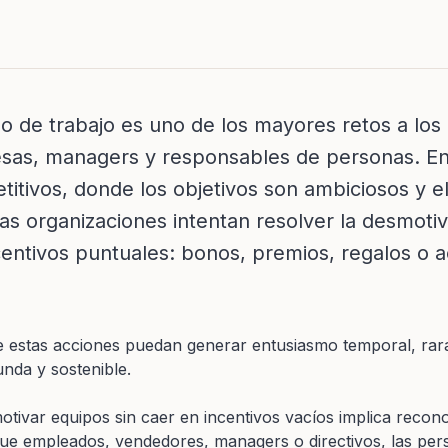
o de trabajo es uno de los mayores retos a los
sas, managers y responsables de personas. E
itivos, donde los objetivos son ambiciosos y el
s organizaciones intentan resolver la desmoti
centivos puntuales: bonos, premios, regalos o a
 estas acciones puedan generar entusiasmo temporal, rar
nda y sostenible.
var equipos sin caer en incentivos vacíos implica recono
ue empleados, vendedores, managers o directivos, las per