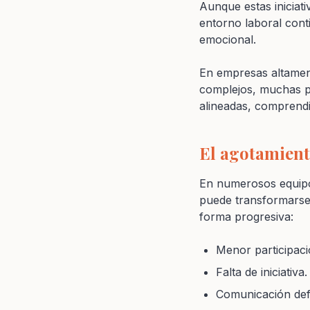
Aunque estas iniciati
entorno laboral cont
emocional.
En empresas altament
complejos, muchas p
alineadas, comprend
El agotamien
En numerosos equipos
puede transformarse 
forma progresiva:
Menor participaci
Falta de iniciativa.
Comunicación def