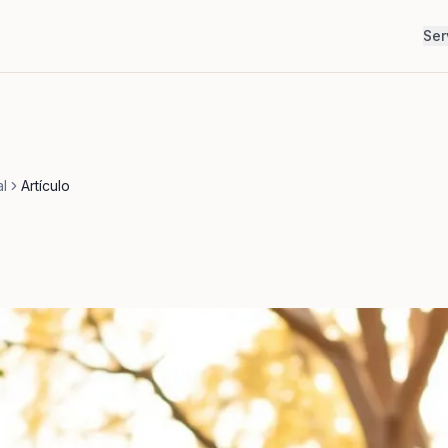
Ser
al
Artículo