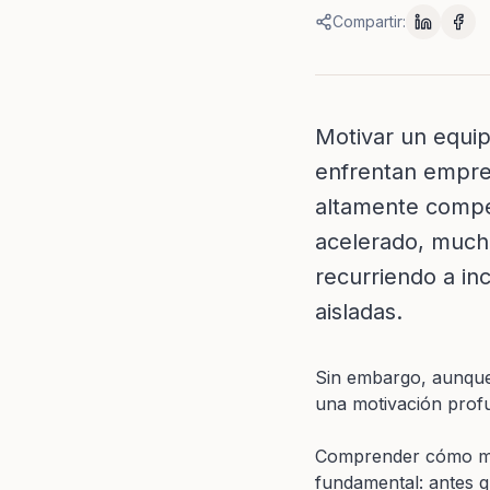
Compartir:
Motivar un equip
enfrentan empre
altamente compet
acelerado, mucha
recurriendo a in
aisladas.
Sin embargo, aunque
una motivación profu
Comprender cómo moti
fundamental: antes q