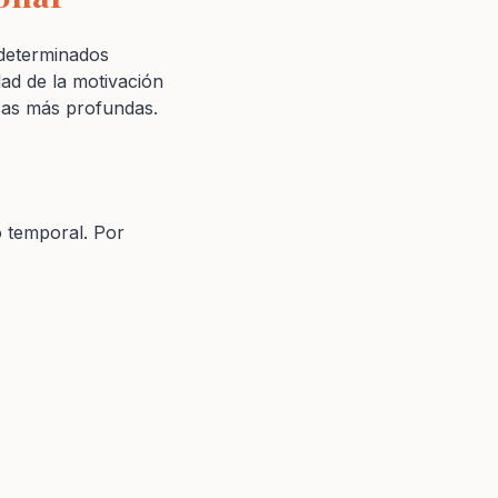
 determinados
ad de la motivación
usas más profundas.
 temporal. Por