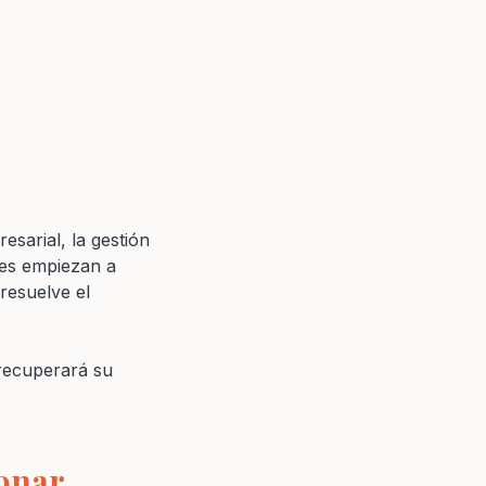
sarial, la gestión
nes empiezan a
resuelve el
recuperará su
ionar