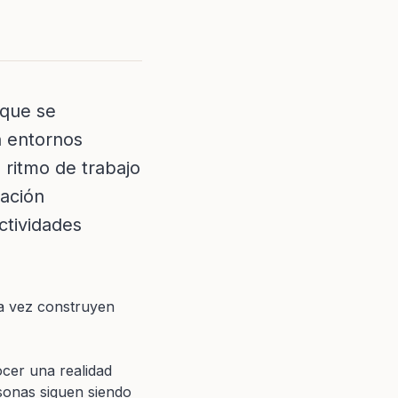
 que se
n entornos
 ritmo de trabajo
vación
ctividades
a vez construyen
cer una realidad
sonas siguen siendo