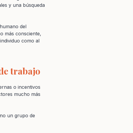
ales y una búsqueda
r humano del
go más consciente,
 individuo como al
de trabajo
rnas o incentivos
factores mucho más
ino un grupo de