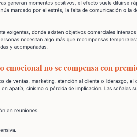
vas generan momentos positivos, el efecto suele diluirse rá
inúa marcado por el estrés, la falta de comunicación o la 
e exigentes, donde existen objetivos comerciales intenso
ersonas necesitan algo más que recompensas temporales: 
idas y acompañadas.
to emocional no se compensa con premi
 de ventas, marketing, atención al cliente o liderazgo, e
en apatía, cinismo o pérdida de implicación. Las señales s
ón en reuniones.
ensiva.