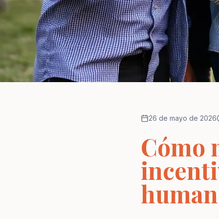
26 de mayo de 2026
Cómo m
incenti
humano