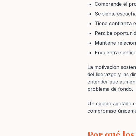
Comprende el prop
Se siente escucha
Tiene confianza e
Percibe oportunid
Mantiene relacion
Encuentra sentido
La motivación sosten
del liderazgo y las 
entender que aumenta
problema de fondo.
Un equipo agotado e
compromiso únicame
Por qué los