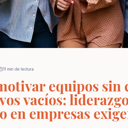
11 min de lectura
otivar equipos sin 
vos vacíos: liderazg
 en empresas exige