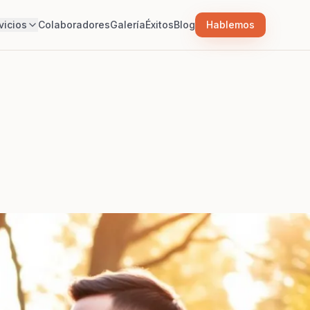
vicios
Colaboradores
Galería
Éxitos
Blog
Hablemos